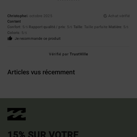
Christophe
6 octobre 2025
Achat vérifié
Content
Confort
: 5
Rapport qualité / prix
: 5
Taille
: Taille parfaite
Matière
: 5
/5
/5
/5
Coloris
: 5
/5
Je recommande ce produit
Vérifié par
TrustVille
Articles vus récemment
15% SUR VOTRE