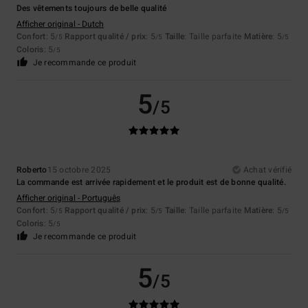
Des vêtements toujours de belle qualité
Afficher original - Dutch
Confort
: 5
Rapport qualité / prix
: 5
Taille
: Taille parfaite
Matière
: 5
/5
/5
/5
Coloris
: 5
/5
Je recommande ce produit
5
/5
Roberto
15 octobre 2025
Achat vérifié
La commande est arrivée rapidement et le produit est de bonne qualité.
Afficher original - Português
Confort
: 5
Rapport qualité / prix
: 5
Taille
: Taille parfaite
Matière
: 5
/5
/5
/5
Coloris
: 5
/5
Je recommande ce produit
5
/5