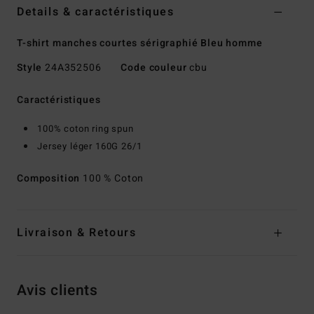
Details & caractéristiques
T-shirt manches courtes sérigraphié Bleu homme
Style
24A352506
Code couleur
cbu
Caractéristiques
100% coton ring spun
Jersey léger 160G 26/1
Composition
100 % Coton
Livraison & Retours
Avis clients