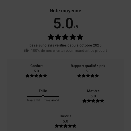
Note moyenne
5.0
/5
basé sur
6 avis vérifiés
depuis octobre 2025
100% de nos clients recommandent ce produit
Confort
Rapport qualité / prix
5.0
5.0
Taille
Matière
5.0
Trop petit
Trop grand
Coloris
5.0