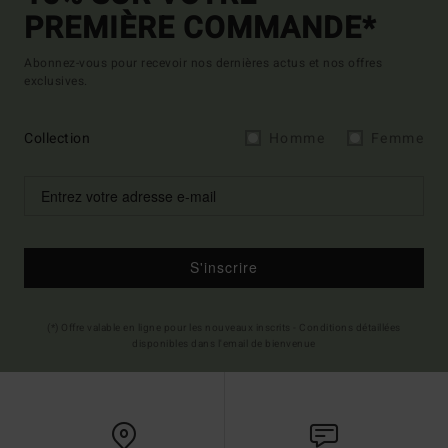
PREMIÈRE COMMANDE*
Abonnez-vous pour recevoir nos dernières actus et nos offres
exclusives.
Collection
Homme
Femme
S'inscrire
(*) Offre valable en ligne pour les nouveaux inscrits - Conditions détaillées
disponibles dans l'email de bienvenue