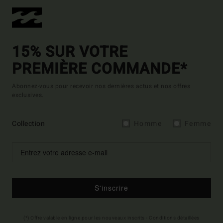
15% SUR VOTRE
PREMIÈRE COMMANDE*
Abonnez-vous pour recevoir nos dernières actus et nos offres
exclusives.
Collection
Homme
Femme
S'inscrire
(*) Offre valable en ligne pour les nouveaux inscrits - Conditions détaillées