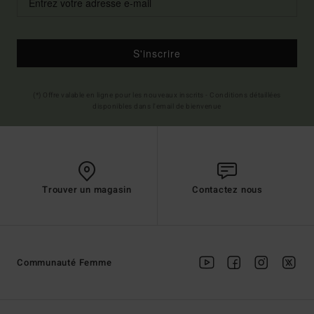
S'inscrire
(*) Offre valable en ligne pour les nouveaux inscrits - Conditions détaillées
disponibles dans l'email de bienvenue
Trouver un magasin
Contactez nous
Communauté Femme