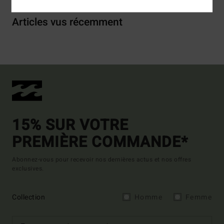
Articles vus récemment
15% SUR VOTRE
PREMIÈRE COMMANDE*
Abonnez-vous pour recevoir nos dernières actus et nos offres
exclusives.
Collection
Homme
Femme