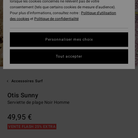
lorsque les cookies concernés ne relèvent pas de votre
consentement (tels que certains cookies de mesure d’audience).
Pour plus d'informations, consultez notre :
Politique d'utilisation
des cookies
et
Politique de confidentialité
Personnaliser mes choix
Tout accepter
Accessoires Surf
Otis Sunny
Serviette de plage Noir Homme
49,95 €
VENTE FLASH 25% EXTRA