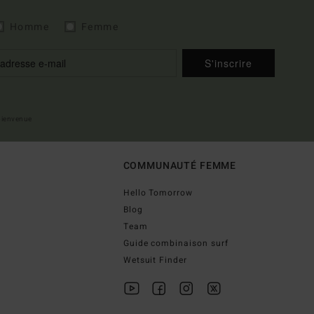
Homme
Femme
S'inscrire
 bienvenue
COMMUNAUTÉ FEMME
Hello Tomorrow
Blog
Team
Guide combinaison surf
Wetsuit Finder