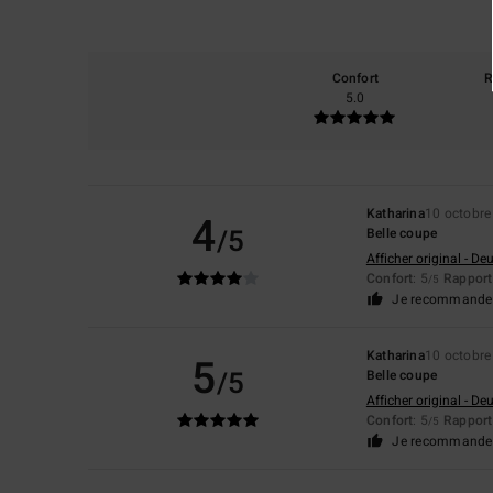
Confort
R
5.0
Katharina
10 octobre
4
/5
Belle coupe
Afficher original - De
Confort
: 5
Rapport 
/5
Je recommande 
Katharina
10 octobre
5
/5
Belle coupe
Afficher original - De
Confort
: 5
Rapport 
/5
Je recommande 