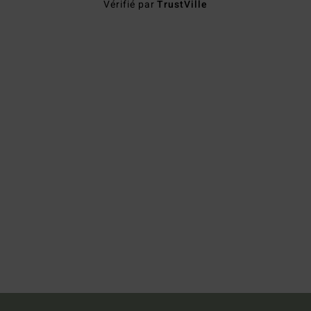
Vérifié par
TrustVille