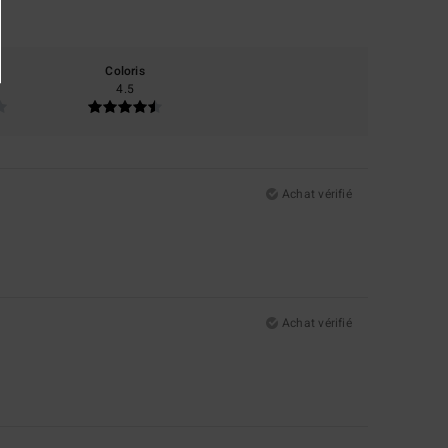
Coloris
4.5
Achat vérifié
Achat vérifié