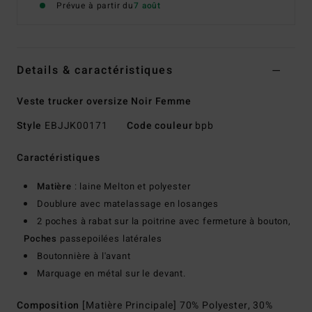
Prévue à partir du
7 août
Details & caractéristiques
Veste trucker oversize Noir Femme
Style
EBJJK00171
Code couleur
bpb
Caractéristiques
Matière
: laine Melton et polyester
Doublure avec matelassage en losanges
2 poches à rabat sur la poitrine avec fermeture à bouton,
Poches
passepoilées latérales
Boutonnière à l'avant
Marquage en métal sur le devant.
Composition
[Matière Principale] 70% Polyester, 30%