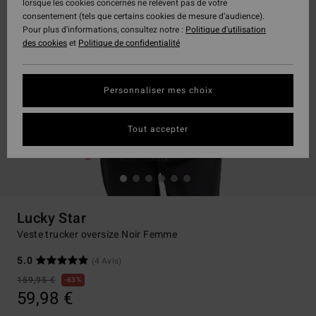
lorsque les cookies concernés ne relèvent pas de votre
consentement (tels que certains cookies de mesure d’audience).
Pour plus d'informations, consultez notre :
Politique d'utilisation
des cookies
et
Politique de confidentialité
Personnaliser mes choix
Tout accepter
Lucky Star
Veste trucker oversize Noir Femme
5.0
(4 Avis)
159,95 €
63%
59,98 €