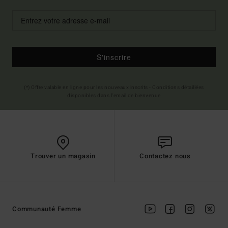
S'inscrire
(*) Offre valable en ligne pour les nouveaux inscrits - Conditions détaillées
disponibles dans l'email de bienvenue
Trouver un magasin
Contactez nous
Communauté Femme