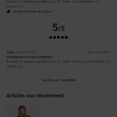
Confort
: 5
Rapport qualité / prix
: 4
Taille
: Grand
Matière
: 5
/5
/5
/5
Coloris
: 5
/5
Je recommande ce produit
5
/5
Julie
6 octobre 2025
Achat vérifié
Correspond à ce que j’attendais
Confort
: 5
Rapport qualité / prix
: 5
Taille
: Taille parfaite
Matière
: 5
/5
/5
/5
Coloris
: 4
/5
Vérifié par
TrustVille
Articles vus récemment