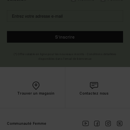
S'inscrire
(*) Offre valable en ligne pour les nouveaux inscrits - Conditions détaillées
disponibles dans l'email de bienvenue
Trouver un magasin
Contactez nous
Communauté Femme