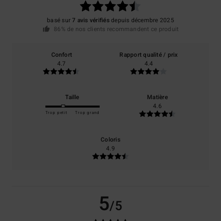
basé sur
7 avis vérifiés
depuis décembre 2025
86% de nos clients recommandent ce produit
Confort
Rapport qualité / prix
4.7
4.4
Taille
Matière
4.6
Trop petit
Trop grand
Coloris
4.9
5
/5