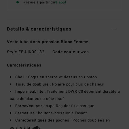
Prévue à partir du
8 août
Details & caractéristiques
Veste à boutons-pression Blanc Femme
Style
EBJJK00182
Code couleur
wcp
Caractéristiques
Shell :
Corps en sherpa et dessus en ripstop
Tissu de doublure :
Polaire pour plus de chaleur
Imperméabilité :
Traitement DWR C0 déperlant durable à
base de plantes du côté tissé
Forme/coupe :
coupe Regular fit classique
Fermeture :
boutons-pression à l'avant
Caractéristiques des poches :
Poches doublées en
polaire à la taille