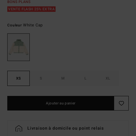
BONS PLANS
VENTE FLASH 25% EXTRA
White Cap
Couleur
XS
S
M
L
XL
Ajouter au panier
Livraison à domicile ou point relais