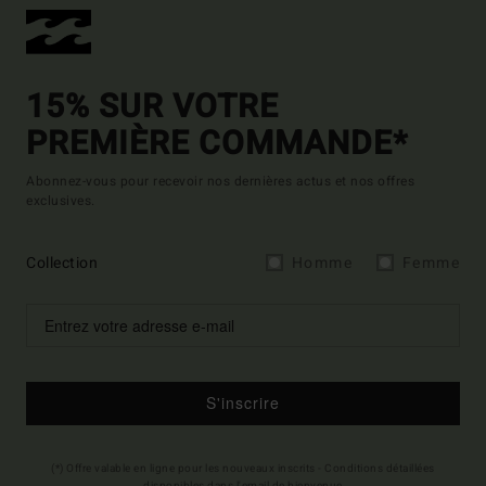
15% SUR VOTRE
PREMIÈRE COMMANDE*
Abonnez-vous pour recevoir nos dernières actus et nos offres
exclusives.
Collection
Homme
Femme
S'inscrire
(*) Offre valable en ligne pour les nouveaux inscrits - Conditions détaillées
disponibles dans l'email de bienvenue