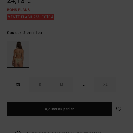
24,13 €
BONS PLANS
VENTE FLASH 25% EXTRA
Green Tea
Couleur
XS
S
M
L
XL
Ajouter au panier