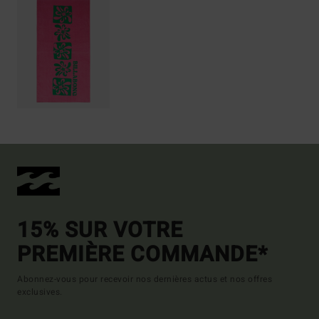
15% SUR VOTRE
PREMIÈRE COMMANDE*
Abonnez-vous pour recevoir nos dernières actus et nos offres
exclusives.