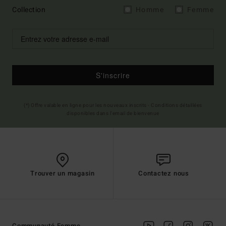
Collection
Homme
Femme
S'inscrire
(*) Offre valable en ligne pour les nouveaux inscrits - Conditions détaillées
disponibles dans l'email de bienvenue
Trouver un magasin
Contactez nous
Communauté Femme