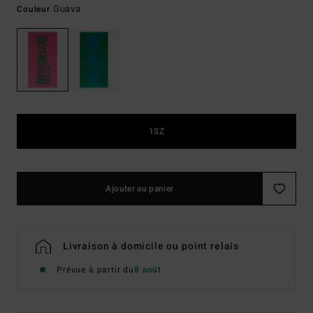
Guava
Couleur
1SZ
Ajouter au panier
Livraison à domicile ou point relais
Prévue à partir du
8 août