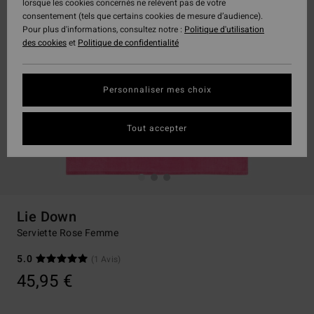
lorsque les cookies concernés ne relèvent pas de votre
consentement (tels que certains cookies de mesure d’audience).
Pour plus d'informations, consultez notre :
Politique d'utilisation
des cookies
et
Politique de confidentialité
Personnaliser mes choix
Tout accepter
Lie Down
Serviette Rose Femme
5.0
(1 Avis)
45,95 €