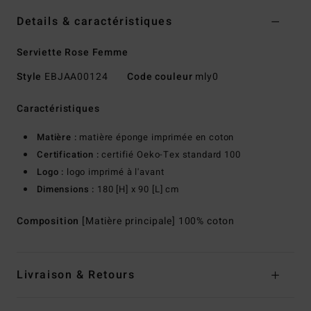
Details & caractéristiques
Serviette Rose Femme
Style
EBJAA00124
Code couleur
mly0
Caractéristiques
Matière :
matière éponge imprimée en coton
Certification :
certifié Oeko-Tex standard 100
Logo :
logo imprimé à l'avant
Dimensions :
180 [H] x 90 [L] cm
Composition
[Matière principale] 100% coton
Livraison & Retours