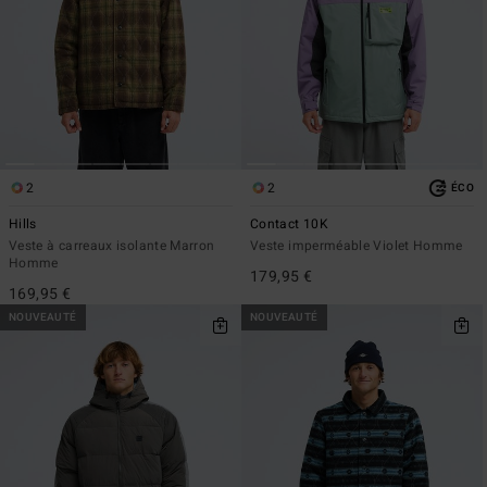
2
2
ÉCO
Hills
Contact 10K
Veste à carreaux isolante Marron
Veste imperméable Violet Homme
Homme
179,95 €
169,95 €
NOUVEAUTÉ
NOUVEAUTÉ