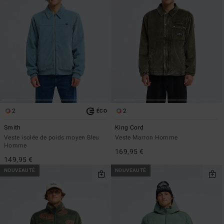
2
2
ÉCO
Smith
King Cord
Veste isolée de poids moyen Bleu
Veste Marron Homme
Homme
169,95 €
149,95 €
NOUVEAUTÉ
NOUVEAUTÉ