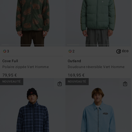
3
2
ÉCO
Cove Full
Outland
Polaire zippée Vert Homme
Doudoune réversible Vert Homme
79,95 €
169,95 €
NOUVEAUTÉ
NOUVEAUTÉ