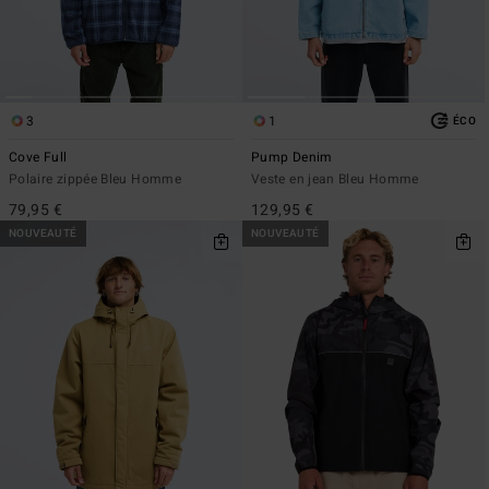
3
1
ÉCO
Cove Full
Pump Denim
Polaire zippée Bleu Homme
Veste en jean Bleu Homme
79,95 €
129,95 €
NOUVEAUTÉ
NOUVEAUTÉ