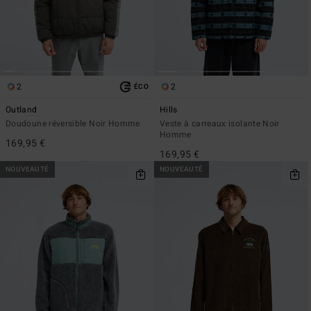
2
2
ÉCO
Outland
Hills
Doudoune réversible Noir Homme
Veste à carreaux isolante Noir
Homme
169,95 €
169,95 €
NOUVEAUTÉ
NOUVEAUTÉ