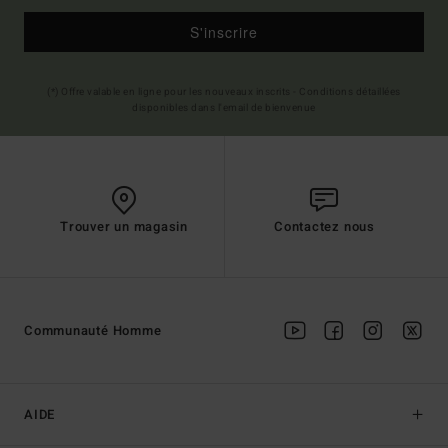
S'inscrire
(*) Offre valable en ligne pour les nouveaux inscrits - Conditions détaillées
disponibles dans l'email de bienvenue
Trouver un magasin
Contactez nous
Communauté Homme
AIDE