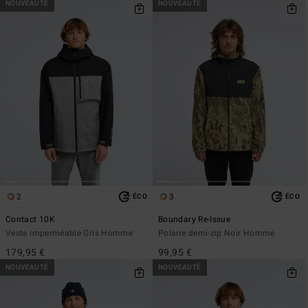
NOUVEAUTÉ
NOUVEAUTÉ
2
3
ÉCO
ÉCO
Contact 10K
Boundary Re-Issue
Veste imperméable Gris Homme
Polaire demi-zip Noir Homme
179,95 €
99,95 €
NOUVEAUTÉ
NOUVEAUTÉ