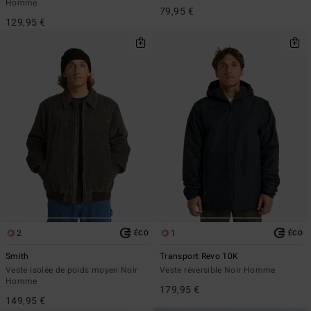
Homme
79,95 €
129,95 €
2
1
ÉCO
ÉCO
Smith
Transport Revo 10K
Veste isolée de poids moyen Noir
Veste réversible Noir Homme
Homme
179,95 €
149,95 €