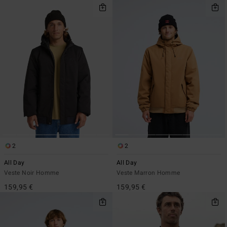
2
2
All Day
All Day
Veste Noir Homme
Veste Marron Homme
159,95 €
159,95 €