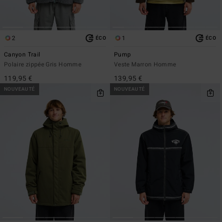
2
1
ÉCO
ÉCO
Canyon Trail
Pump
Polaire zippée Gris Homme
Veste Marron Homme
119,95 €
139,95 €
NOUVEAUTÉ
NOUVEAUTÉ