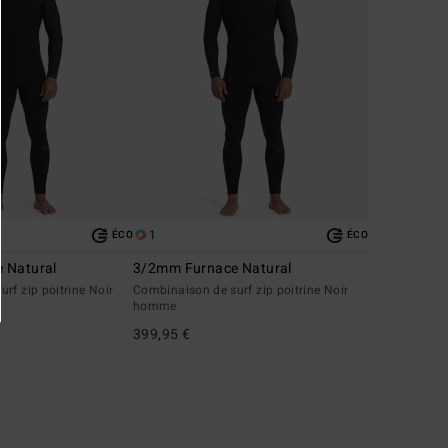
1
ÉCO
ÉCO
 Natural
3/2mm Furnace Natural
rf zip poitrine Noir
Combinaison de surf zip poitrine Noir
homme
399,95 €