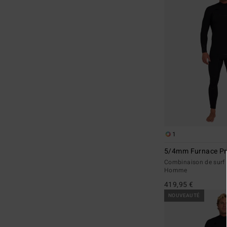
1
5/4mm Furnace Pr
Combinaison de surf z
Homme
419,95 €
NOUVEAUTÉ