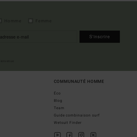
Homme
Femme
S'inscrire
 bienvenue
COMMUNAUTÉ HOMME
Éco
Blog
Team
Guide combinaison surf
Wetsuit Finder