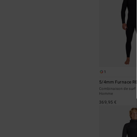
1
5/4mm Furnace R
Combinaison de surf z
Homme
369,95 €