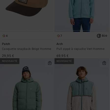
4
7
ÉCO
Patch
Arch
Casquette snapback Beige Homme
Pull zippé à capuche Vert Homme
29,95 €
69,95 €
NOUVEAUTÉ
NOUVEAUTÉ