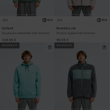
2
2
ÉCO
ÉCO
Outland
Boundary Lite
Doudoune réversible Vert Homme
Polaire zippée Vert Homme
169,95 €
99,95 €
NOUVEAUTÉ
NOUVEAUTÉ