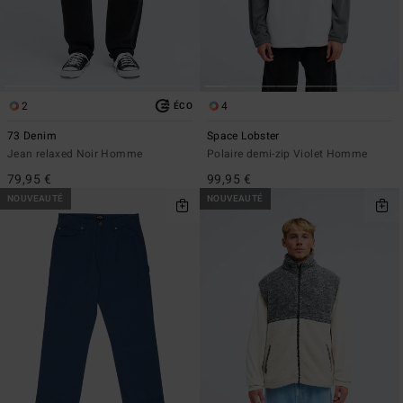
2
4
ÉCO
73 Denim
Space Lobster
Jean relaxed Noir Homme
Polaire demi-zip Violet Homme
79,95 €
99,95 €
NOUVEAUTÉ
NOUVEAUTÉ