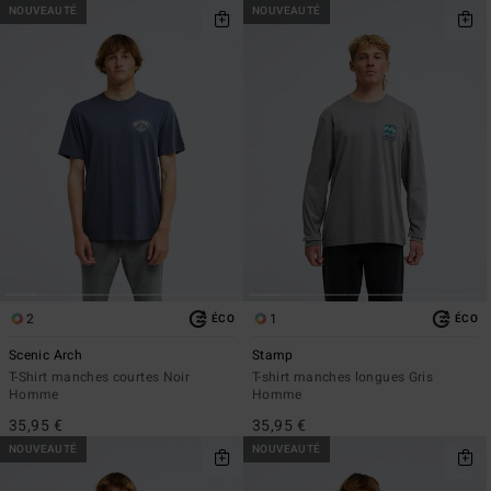
NOUVEAUTÉ
NOUVEAUTÉ
2
1
ÉCO
ÉCO
Scenic Arch
Stamp
T-Shirt manches courtes Noir
T-shirt manches longues Gris
Homme
Homme
35,95 €
35,95 €
NOUVEAUTÉ
NOUVEAUTÉ