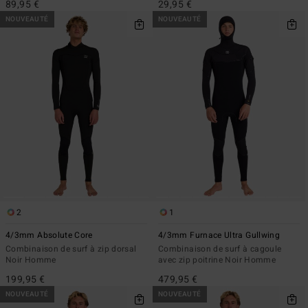
89,95 €
29,95 €
NOUVEAUTÉ
NOUVEAUTÉ
2
1
4/3mm Absolute Core
4/3mm Furnace Ultra Gullwing
Combinaison de surf à zip dorsal
Combinaison de surf à cagoule
Noir Homme
avec zip poitrine Noir Homme
199,95 €
479,95 €
NOUVEAUTÉ
NOUVEAUTÉ