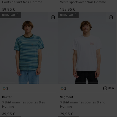
Gants de surf Noir Homme
Veste sportswear Noir Homme
59,95 €
159,95 €
NOUVEAUTÉ
NOUVEAUTÉ
3
2
ÉCO
Baxter
Segment
T-Shirt manches courtes Bleu
T-Shirt manches courtes Blanc
Homme
Homme
39,95 €
29,95 €