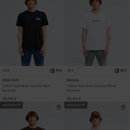
3
1
ÉCO
ÉCO
Orbit Arch
Sonora
T-Shirt manches courtes Noir
T-Shirt manches courtes Blanc
Homme
Homme
29,95 €
35,95 €
NOUVEAUTÉ
NOUVEAUTÉ