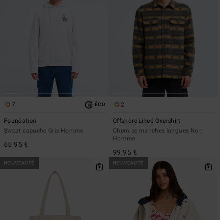
7
2
ÉCO
Foundation
Offshore Lined Overshirt
Sweat capuche Gris Homme
Chemise manches longues Noir
Homme
65,95 €
99,95 €
NOUVEAUTÉ
NOUVEAUTÉ