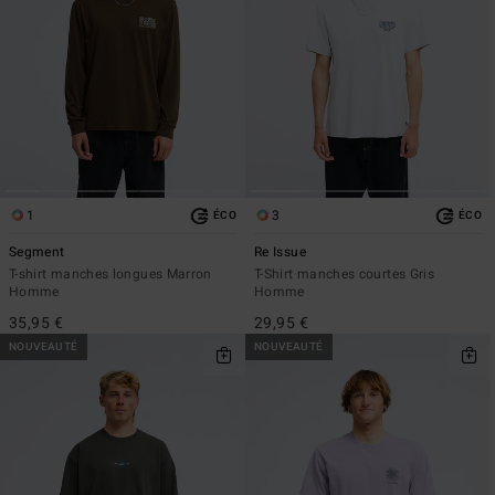
1
3
ÉCO
ÉCO
Segment
Re Issue
T-shirt manches longues Marron
T-Shirt manches courtes Gris
Homme
Homme
35,95 €
29,95 €
NOUVEAUTÉ
NOUVEAUTÉ