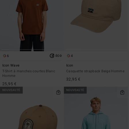
6
4
ÉCO
Icon Wave
Icon
T-Shirt à manches courtes Blanc
Casquette strapback Beige Homme
Homme
32,95 €
25,95 €
NOUVEAUTÉ
NOUVEAUTÉ