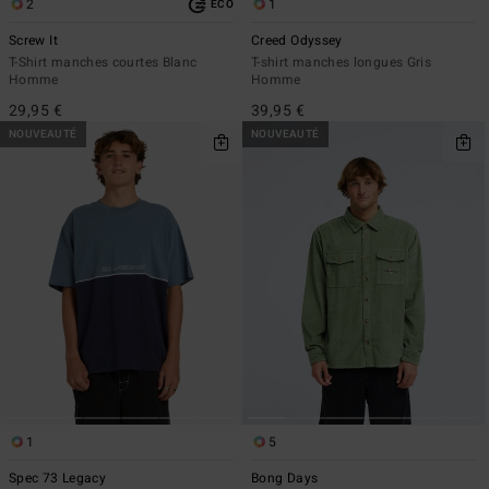
2
1
ÉCO
Screw It
Creed Odyssey
T-Shirt manches courtes Blanc
T-shirt manches longues Gris
Homme
Homme
29,95 €
39,95 €
NOUVEAUTÉ
NOUVEAUTÉ
1
5
Spec 73 Legacy
Bong Days