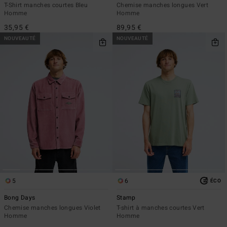
T-Shirt manches courtes Bleu
Chemise manches longues Vert
Homme
Homme
35,95 €
89,95 €
NOUVEAUTÉ
NOUVEAUTÉ
5
6
ÉCO
Bong Days
Stamp
Chemise manches longues Violet
T-shirt à manches courtes Vert
Homme
Homme