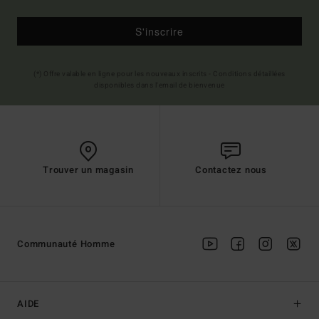
S'inscrire
(*) Offre valable en ligne pour les nouveaux inscrits - Conditions détaillées
disponibles dans l'email de bienvenue
Trouver un magasin
Contactez nous
Communauté Homme
AIDE