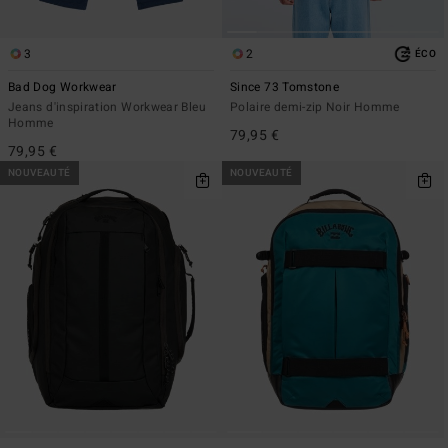
3
2
ÉCO
Bad Dog Workwear
Since 73 Tomstone
Jeans d'inspiration Workwear Bleu
Polaire demi-zip Noir Homme
Homme
79,95 €
79,95 €
NOUVEAUTÉ
NOUVEAUTÉ