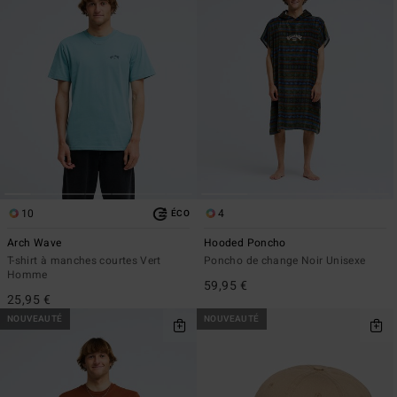
10
4
ÉCO
Arch Wave
Hooded Poncho
T-shirt à manches courtes Vert
Poncho de change Noir Unisexe
Homme
59,95 €
25,95 €
NOUVEAUTÉ
NOUVEAUTÉ