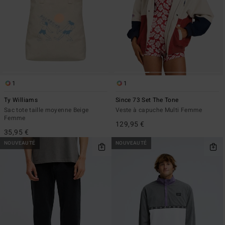
1
1
Ty Williams
Since 73 Set The Tone
Sac tote taille moyenne Beige
Veste à capuche Multi Femme
Femme
129,95 €
35,95 €
NOUVEAUTÉ
NOUVEAUTÉ