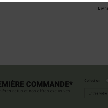
Livr
Collection
REMIÈRE COMMANDE*
ières actus et nos offres exclusives.