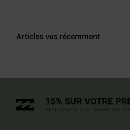
Articles vus récemment
15% SUR VOTRE P
Abonnez-vous pour recevoir nos dern