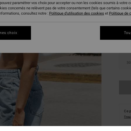
 pouvez paramétrer vos choix pour accepter ou non les cookies soumis à votre 
okies concernés ne relèvent pas de votre consentement (tels que certains cook
informations, consultez notre :
Politique d'utilisation des cookies
et
Politique de c
mes choix
Tou
24
30
Ce p
Trou