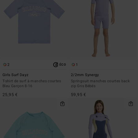
2
1
ÉCO
Girls Surf Dayz
2/2mm Synergy
T-shirt de surf à manches courtes
Springsuit manches courtes back
Bleu Garçon 8-16
zip Gris Bébés
25,95 €
59,95 €