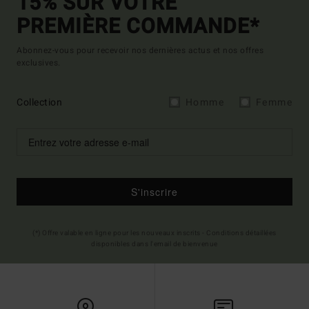
15% SUR VOTRE
PREMIÈRE COMMANDE*
Abonnez-vous pour recevoir nos dernières actus et nos offres
exclusives.
Collection
Homme
Femme
S'inscrire
(*) Offre valable en ligne pour les nouveaux inscrits - Conditions détaillées
disponibles dans l'email de bienvenue