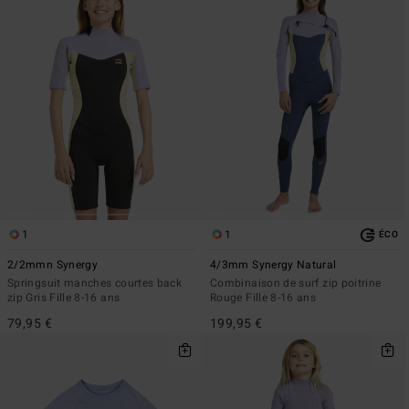
1
1
ÉCO
2/2mmn Synergy
4/3mm Synergy Natural
Springsuit manches courtes back
Combinaison de surf zip poitrine
zip Gris Fille 8-16 ans
Rouge Fille 8-16 ans
79,95 €
199,95 €