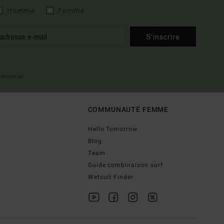
Homme
Femme
S'inscrire
 bienvenue
COMMUNAUTÉ FEMME
Hello Tomorrow
Blog
Team
Guide combinaison surf
Wetsuit Finder