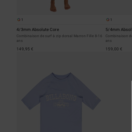
1
1
4/3mm Absolute Core
5/4mm Absol
Combinaison de surf à zip dorsal Marron Fille 8-16
Combinaison de 
ans
ans
149,95 €
159,00 €