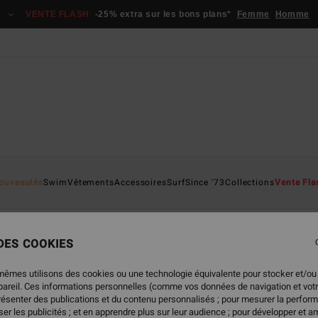
VENTE FLASH
-25% extra sur les bons plans*
Femme
Homme
ouveautés
Swim
Vêtements
Accessoires
Surf
Since '73
Collections
Vente Fla
 DES COOKIES
mêmes utilisons des cookies ou une technologie équivalente pour stocker et/ou
ppareil. Ces informations personnelles (comme vos données de navigation et vot
oduits seront bientôt de retour
présenter des publications et du contenu personnalisés ; pour mesurer la perform
er les publicités ; et en apprendre plus sur leur audience ; pour développer et am