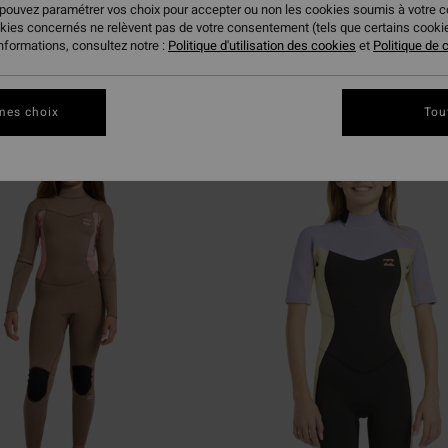
 pouvez paramétrer vos choix pour accepter ou non les cookies soumis à votre 
okies concernés ne relèvent pas de votre consentement (tels que certains cook
informations, consultez notre :
Politique d'utilisation des cookies
et
Politique de c
ire
mes choix
Tou