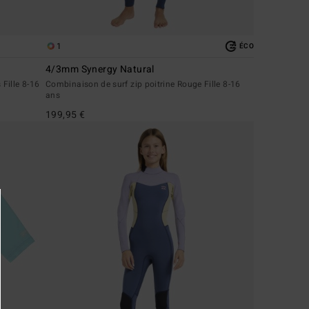
1
ÉCO
4/3mm Synergy Natural
Fille 8-16
Combinaison de surf zip poitrine Rouge Fille 8-16
ans
199,95 €