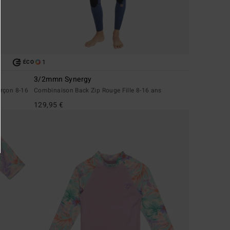
1
ÉCO
3/2mmn Synergy
arçon 8-16
Combinaison Back Zip Rouge Fille 8-16 ans
129,95 €