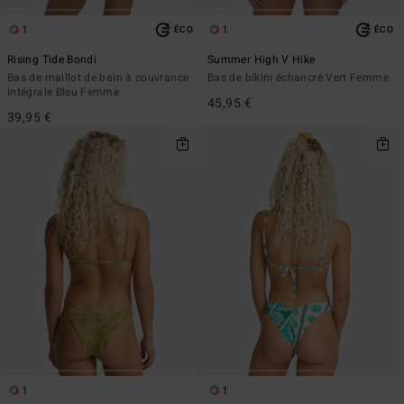
1
1
ÉCO
ÉCO
Rising Tide Bondi
Summer High V Hike
Bas de maillot de bain à couvrance
Bas de bikini échancré Vert Femme
intégrale Bleu Femme
45,95 €
39,95 €
1
1