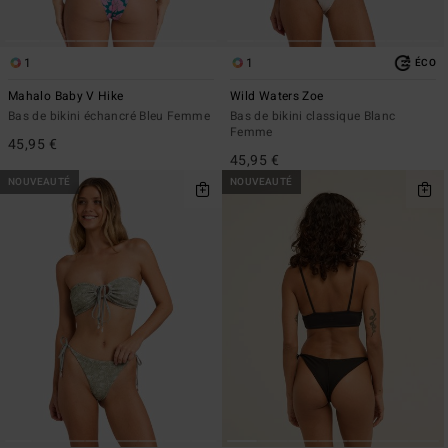
1
1
ÉCO
Mahalo Baby V Hike
Wild Waters Zoe
Bas de bikini échancré Bleu Femme
Bas de bikini classique Blanc
Femme
45,95 €
45,95 €
NOUVEAUTÉ
NOUVEAUTÉ