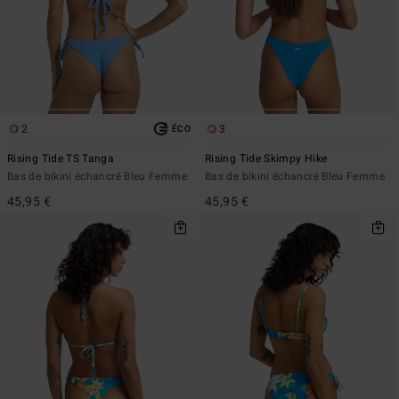
2
3
ÉCO
Rising Tide TS Tanga
Rising Tide Skimpy Hike
Bas de bikini échancré Bleu Femme
Bas de bikini échancré Bleu Femme
45,95 €
45,95 €