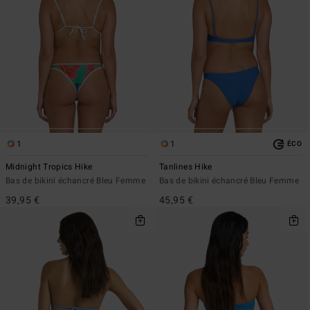
1
1
ÉCO
Midnight Tropics Hike
Tanlines Hike
Bas de bikini échancré Bleu Femme
Bas de bikini échancré Bleu Femme
39,95 €
45,95 €