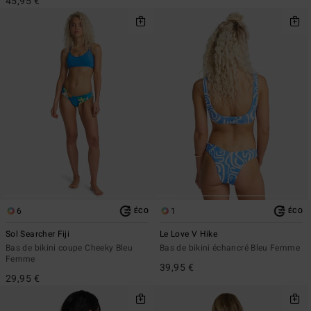
45,95 €
6
1
ÉCO
ÉCO
Sol Searcher Fiji
Le Love V Hike
Bas de bikini coupe Cheeky Bleu
Bas de bikini échancré Bleu Femme
Femme
39,95 €
29,95 €