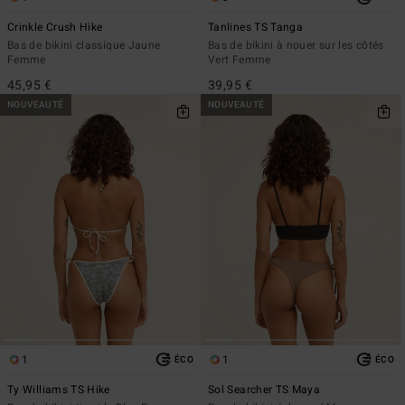
Crinkle Crush Hike
Tanlines TS Tanga
Bas de bikini classique Jaune
Bas de bikini à nouer sur les côtés
Femme
Vert Femme
45,95 €
39,95 €
NOUVEAUTÉ
NOUVEAUTÉ
1
1
ÉCO
ÉCO
Ty Williams TS Hike
Sol Searcher TS Maya