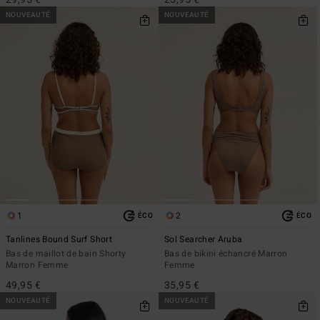
NOUVEAUTÉ
NOUVEAUTÉ
1
2
ÉCO
ÉCO
Tanlines Bound Surf Short
Sol Searcher Aruba
Bas de maillot de bain Shorty
Bas de bikini échancré Marron
Marron Femme
Femme
49,95 €
35,95 €
NOUVEAUTÉ
NOUVEAUTÉ