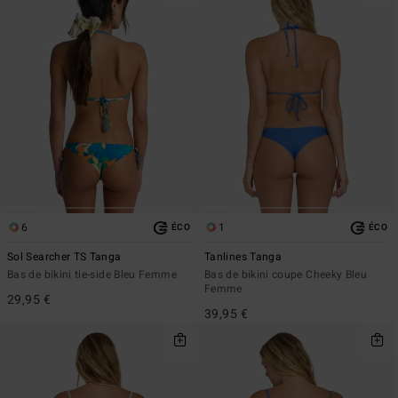
6
1
ÉCO
ÉCO
Sol Searcher TS Tanga
Tanlines Tanga
Bas de bikini tie-side Bleu Femme
Bas de bikini coupe Cheeky Bleu
Femme
29,95 €
39,95 €