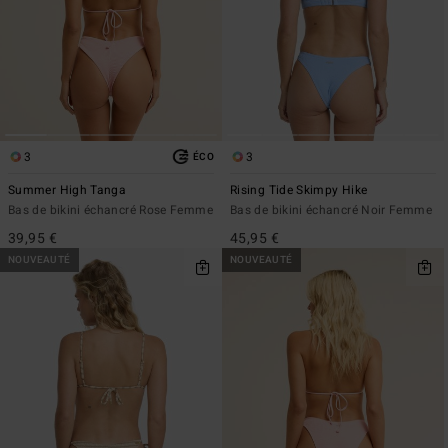
3
3
ÉCO
Summer High Tanga
Rising Tide Skimpy Hike
Bas de bikini échancré Rose Femme
Bas de bikini échancré Noir Femme
39,95 €
45,95 €
NOUVEAUTÉ
NOUVEAUTÉ