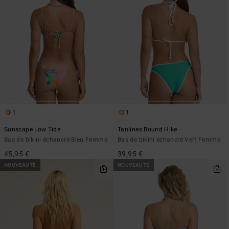
1
1
Sunscape Low Tide
Tanlines Bound Hike
Bas de bikini échancré Bleu Femme
Bas de bikini échancré Vert Femme
45,95 €
39,95 €
NOUVEAUTÉ
NOUVEAUTÉ