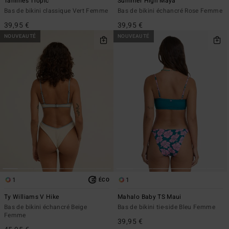
Tanlines Tropic
Summer High Maya
Bas de bikini classique Vert Femme
Bas de bikini échancré Rose Femme
39,95 €
39,95 €
NOUVEAUTÉ
NOUVEAUTÉ
1
1
ÉCO
Ty Williams V Hike
Mahalo Baby TS Maui
Bas de bikini échancré Beige
Bas de bikini tie-side Bleu Femme
Femme
39,95 €