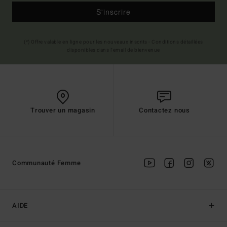
S'inscrire
(*) Offre valable en ligne pour les nouveaux inscrits - Conditions détaillées
disponibles dans l'email de bienvenue
Trouver un magasin
Contactez nous
Communauté Femme
AIDE