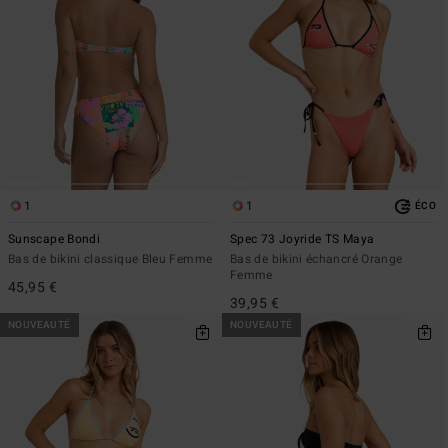
1
1
ÉCO
Sunscape Bondi
Spec 73 Joyride TS Maya
Bas de bikini classique Bleu Femme
Bas de bikini échancré Orange
Femme
45,95 €
39,95 €
NOUVEAUTÉ
NOUVEAUTÉ