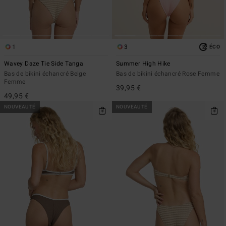
1
3
ÉCO
Wavey Daze Tie Side Tanga
Summer High Hike
Bas de bikini échancré Beige
Bas de bikini échancré Rose Femme
Femme
39,95 €
49,95 €
NOUVEAUTÉ
NOUVEAUTÉ