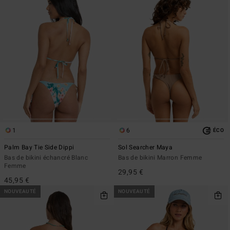
1
6
ÉCO
Palm Bay Tie Side Dippi
Sol Searcher Maya
Bas de bikini échancré Blanc
Bas de bikini Marron Femme
Femme
29,95 €
45,95 €
NOUVEAUTÉ
NOUVEAUTÉ