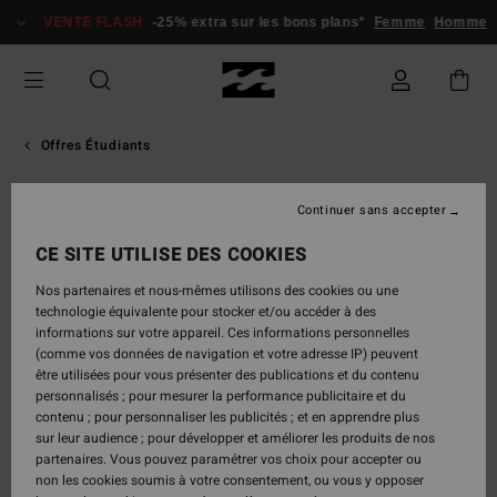
VENTE FLASH
-25% extra sur les bons plans*
Femme
Homme
Offres Étudiants
Continuer sans accepter
CE SITE UTILISE DES COOKIES
Nos partenaires et nous-mêmes utilisons des cookies ou une
technologie équivalente pour stocker et/ou accéder à des
informations sur votre appareil. Ces informations personnelles
(comme vos données de navigation et votre adresse IP) peuvent
être utilisées pour vous présenter des publications et du contenu
personnalisés ; pour mesurer la performance publicitaire et du
contenu ; pour personnaliser les publicités ; et en apprendre plus
sur leur audience ; pour développer et améliorer les produits de nos
partenaires. Vous pouvez paramétrer vos choix pour accepter ou
non les cookies soumis à votre consentement, ou vous y opposer