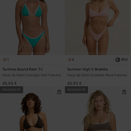
1
4
ÉCO
Tanlines Bound Remi Tri
Summer High V Bralette
Haut de bikini triangle Vert Femme
Haut de bikini bralette Rose Femme
45,95 €
45,95 €
NOUVEAUTÉ
NOUVEAUTÉ