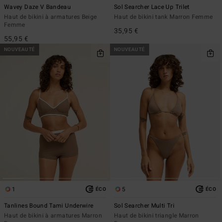
Wavey Daze V Bandeau
Sol Searcher Lace Up Trilet
Haut de bikini à armatures Beige
Haut de bikini tank Marron Femme
Femme
35,95 €
55,95 €
NOUVEAUTÉ
NOUVEAUTÉ
1
5
ÉCO
ÉCO
Tanlines Bound Tami Underwire
Sol Searcher Multi Tri
Haut de bikini à armatures Marron
Haut de bikini triangle Marron