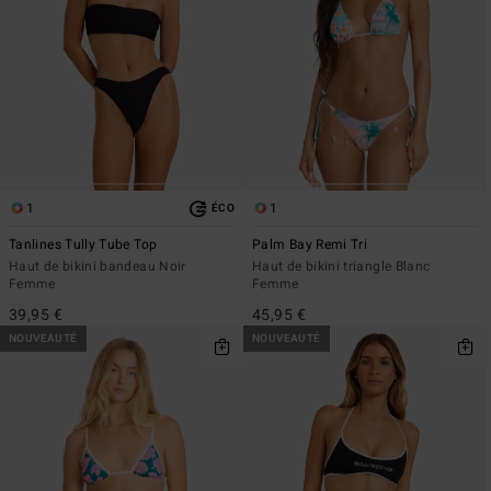
1
1
ÉCO
Tanlines Tully Tube Top
Palm Bay Remi Tri
Haut de bikini bandeau Noir
Haut de bikini triangle Blanc
Femme
Femme
39,95 €
45,95 €
NOUVEAUTÉ
NOUVEAUTÉ