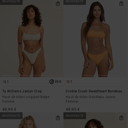
NOUVEAUTÉ
NOUVEAUTÉ
1
1
ÉCO
Ty Williams Jaclyn Crop
Crinkle Crush Sweetheart Bandeau
Haut de bikini cropped Beige
Haut de bikini bandeau Jaune
Femme
Femme
49,95 €
49,95 €
NOUVEAUTÉ
NOUVEAUTÉ