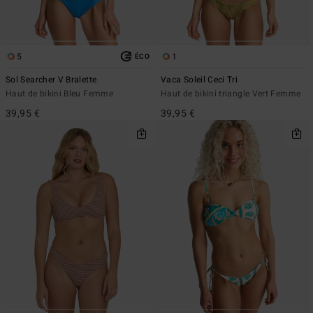
5
1
ÉCO
Sol Searcher V Bralette
Vaca Soleil Ceci Tri
Haut de bikini Bleu Femme
Haut de bikini triangle Vert Femme
39,95 €
39,95 €