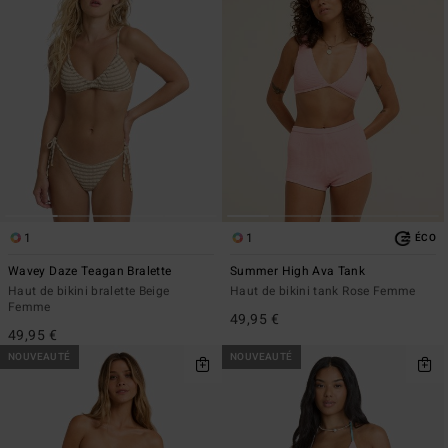
1
1
ÉCO
Wavey Daze Teagan Bralette
Summer High Ava Tank
Haut de bikini bralette Beige
Haut de bikini tank Rose Femme
Femme
49,95 €
49,95 €
NOUVEAUTÉ
NOUVEAUTÉ