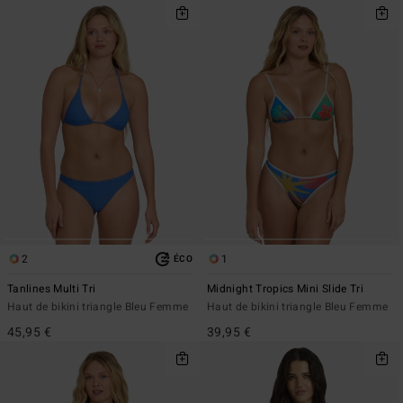
2
1
ÉCO
Tanlines Multi Tri
Midnight Tropics Mini Slide Tri
Haut de bikini triangle Bleu Femme
Haut de bikini triangle Bleu Femme
45,95 €
39,95 €