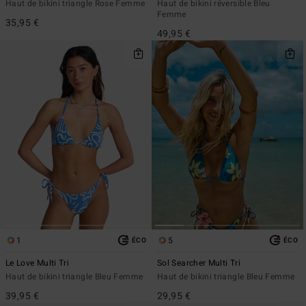
Haut de bikini triangle Rose Femme
Haut de bikini réversible Bleu
Femme
35,95 €
49,95 €
1
5
ÉCO
ÉCO
Le Love Multi Tri
Sol Searcher Multi Tri
Haut de bikini triangle Bleu Femme
Haut de bikini triangle Bleu Femme
39,95 €
29,95 €