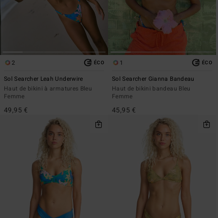
2
1
ÉCO
ÉCO
Sol Searcher Leah Underwire
Sol Searcher Gianna Bandeau
Haut de bikini à armatures Bleu
Haut de bikini bandeau Bleu
Femme
Femme
49,95 €
45,95 €