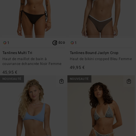
1
1
ÉCO
Tanlines Multi Tri
Tanlines Bound Jaclyn Crop
Haut de maillot de bain à
Haut de bikini cropped Bleu Femme
couvrance échancrée Noir Femme
49,95 €
45,95 €
NOUVEAUTÉ
NOUVEAUTÉ