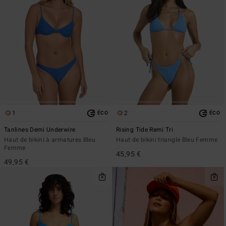
1
2
ÉCO
ÉCO
Tanlines Demi Underwire
Rising Tide Remi Tri
Haut de bikini à armatures Bleu
Haut de bikini triangle Bleu Femme
Femme
45,95 €
49,95 €