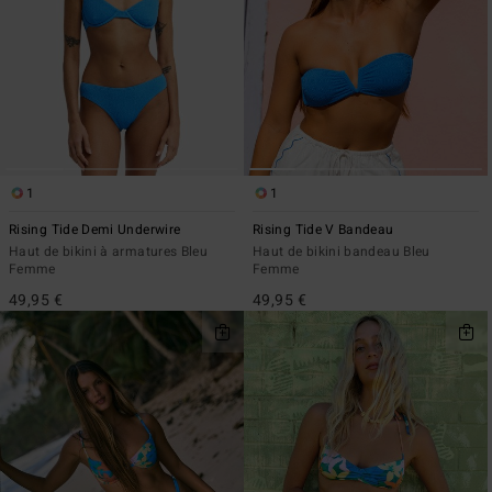
1
1
Rising Tide Demi Underwire
Rising Tide V Bandeau
Haut de bikini à armatures Bleu
Haut de bikini bandeau Bleu
Femme
Femme
49,95 €
49,95 €