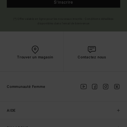
S'inscrire
(*) Offre valable en ligne pour les nouveaux inscrits - Conditions détaillées
disponibles dans l'email de bienvenue
Trouver un magasin
Contactez nous
Communauté Femme
AIDE