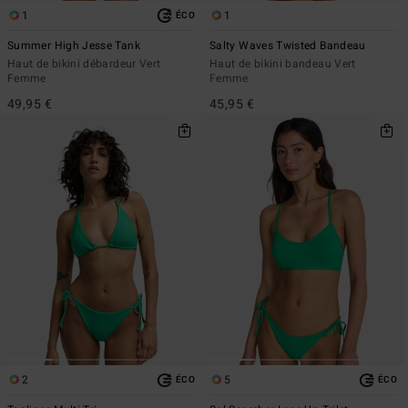
1
1
ÉCO
Summer High Jesse Tank
Salty Waves Twisted Bandeau
Haut de bikini débardeur Vert
Haut de bikini bandeau Vert
Femme
Femme
49,95 €
45,95 €
2
5
ÉCO
ÉCO