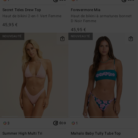
Secret Tides Drew Top
Forevermore Mia
Haut de bikini 2-en-1 Vert Femme
Haut de bikini à armatures bonnet
D Noir Femme
45,95 €
45,95 €
NOUVEAUTÉ
NOUVEAUTÉ
3
1
ÉCO
Summer High Multi Tri
Mahalo Baby Tully Tube Top