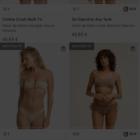
1
7
ÉCO
Crinkle Crush Multi Tri
Sol Searcher Ava Tank
Haut de bikini triangle Jaune
Haut de bikini tank Marron Femme
Femme
45,95 €
45,95 €
NOUVEAUTÉ
NOUVEAUTÉ
1
5
ÉCO