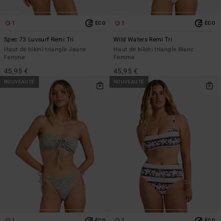
1
1
ÉCO
ÉCO
Spec 73 Luvsurf Remi Tri
Wild Waters Remi Tri
Haut de bikini triangle Jaune
Haut de bikini triangle Blanc
Femme
Femme
45,95 €
45,95 €
NOUVEAUTÉ
NOUVEAUTÉ
1
1
ÉCO
ÉCO