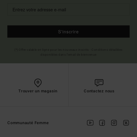
S'inscrire
(*) Offre valable en ligne pour les nouveaux inscrits - Conditions détaillées
disponibles dans l'email de bienvenue
Trouver un magasin
Contactez nous
Communauté Femme