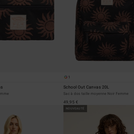
1
as
School Out Canvas 20L
Femme
Sac à dos taille moyenne Noir Femme
49,95 €
NOUVEAUTÉ