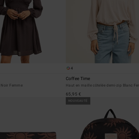
4
Coffee Time
e Noir Femme
Haut en maille côtelée demi-zip Blanc 
65,95 €
NOUVEAUTÉ