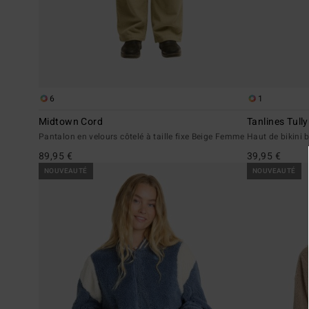
6
1
Midtown Cord
Tanlines Tull
Pantalon en velours côtelé à taille fixe Beige Femme
Haut de bikini
89,95 €
39,95 €
NOUVEAUTÉ
NOUVEAUTÉ