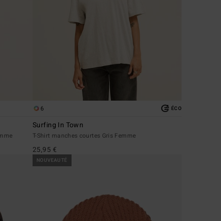
6
ÉCO
Surfing In Town
Femme
T-Shirt manches courtes Gris Femme
25,95 €
NOUVEAUTÉ