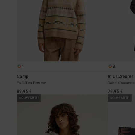
1
3
Camp
In Ur Dreams
Pull Bleu Femme
Robe blousant
89,95 €
79,95 €
NOUVEAUTÉ
NOUVEAUTÉ