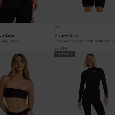
6
ide Raglan
Midtown Cord
t Blanc Femme
Pantalon en velours côtelé à taille fixe 
89,95 €
NOUVEAUTÉ