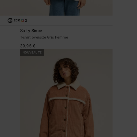
2
ÉCO
Salty Since
T-shirt oversize Gris Femme
39,95 €
NOUVEAUTÉ