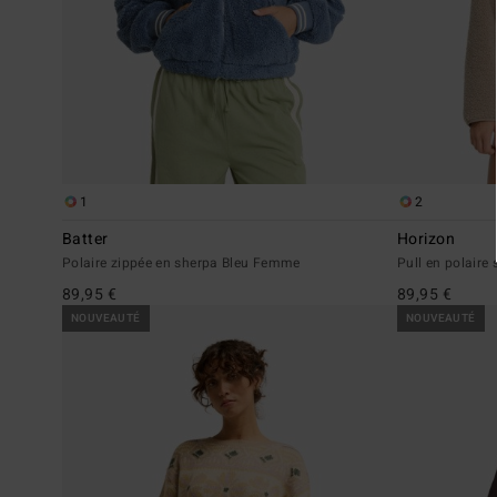
1
2
Batter
Horizon
Polaire zippée en sherpa Bleu Femme
Pull en polair
89,95 €
89,95 €
NOUVEAUTÉ
NOUVEAUTÉ