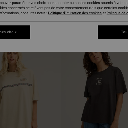
 pouvez paramétrer vos choix pour accepter ou non les cookies soumis à votre 
okies concernés ne relèvent pas de votre consentement (tels que certains cook
informations, consultez notre :
Politique d'utilisation des cookies
et
Politique de c
ire
mes choix
Tou
NOUVEAUTÉ