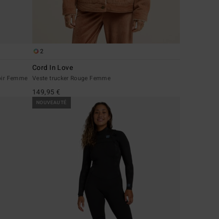
2
Cord In Love
Noir Femme
Veste trucker Rouge Femme
149,95 €
NOUVEAUTÉ