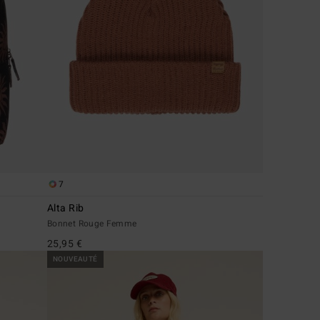
7
Alta Rib
Bonnet Rouge Femme
25,95 €
NOUVEAUTÉ