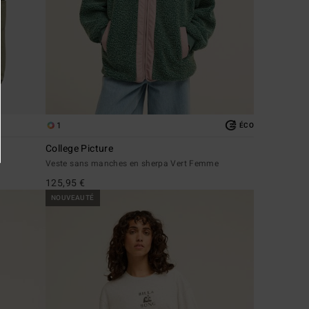
1
ÉCO
College Picture
Veste sans manches en sherpa Vert Femme
125,95 €
NOUVEAUTÉ