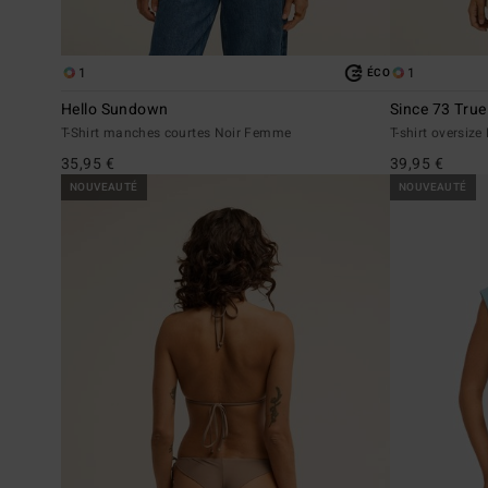
1
1
ÉCO
Hello Sundown
Since 73 True
T-Shirt manches courtes Noir Femme
T-shirt oversiz
35,95 €
39,95 €
NOUVEAUTÉ
NOUVEAUTÉ