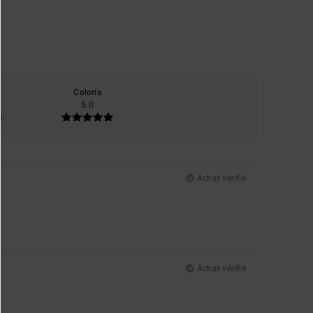
Coloris
5.0
Achat vérifié
Achat vérifié