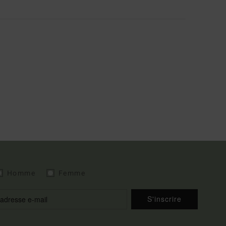
Homme
Femme
S'inscrire