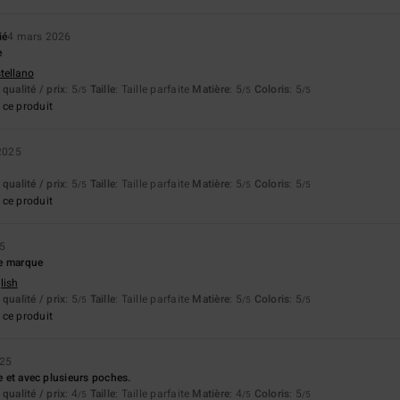
ié
4 mars 2026
e
stellano
qualité / prix
: 5
Taille
: Taille parfaite
Matière
: 5
Coloris
: 5
/5
/5
/5
ce produit
2025
qualité / prix
: 5
Taille
: Taille parfaite
Matière
: 5
Coloris
: 5
/5
/5
/5
ce produit
25
e marque
lish
qualité / prix
: 5
Taille
: Taille parfaite
Matière
: 5
Coloris
: 5
/5
/5
/5
ce produit
025
ue et avec plusieurs poches.
qualité / prix
: 4
Taille
: Taille parfaite
Matière
: 4
Coloris
: 5
/5
/5
/5