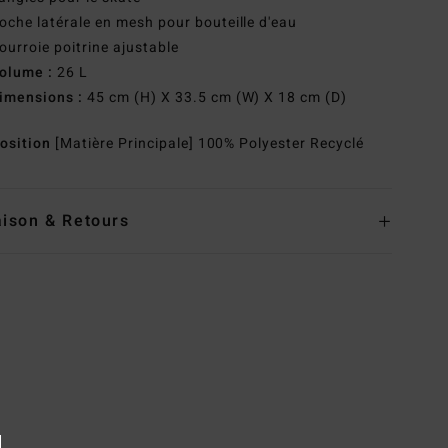
oche latérale en mesh pour bouteille d'eau
ourroie poitrine ajustable
olume :
26 L
imensions :
45 cm (H) X 33.5 cm (W) X 18 cm (D)
osition
[Matière Principale] 100% Polyester Recyclé
aison & Retours