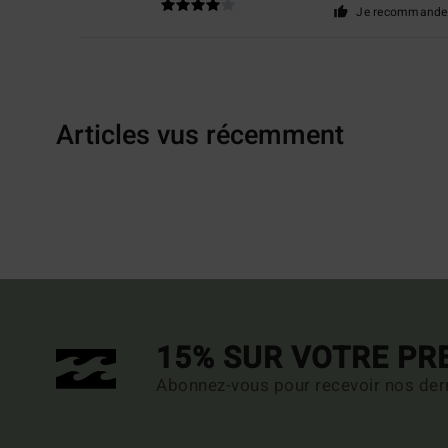
Je recommande 
Articles vus récemment
15% SUR VOTRE P
Abonnez-vous pour recevoir nos dern