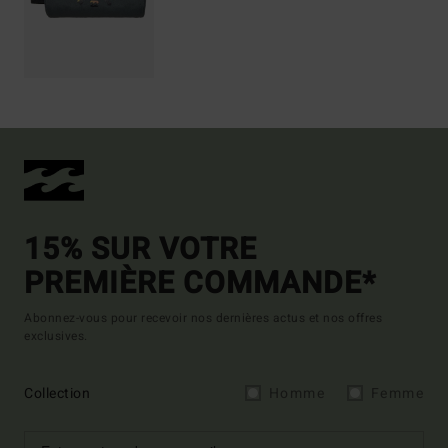
15% SUR VOTRE
PREMIÈRE COMMANDE*
Abonnez-vous pour recevoir nos dernières actus et nos offres
exclusives.
Collection
Homme
Femme