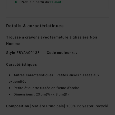
Prévue à partir du
11 août
Details & caractéristiques
Trousse à crayons avec fermeture à glissière Noir
Homme
Style
EBYAA00133
Code couleur
rav
Caractéristiques
Autres caractéristiques :
Petites anses tissées aux
extrémités
Petite étiquette tissée en forme d'arche
Dimensions :
23 cm(W) x 8 cm(D)
Composition
[Matière Principale] 100% Polyester Recyclé