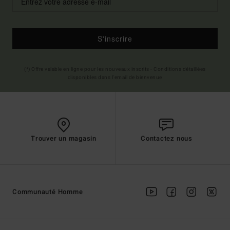
S'inscrire
(*) Offre valable en ligne pour les nouveaux inscrits - Conditions détaillées
disponibles dans l'email de bienvenue
Trouver un magasin
Contactez nous
Communauté Homme