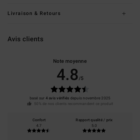
Livraison & Retours
Avis clients
Note moyenne
4.8
/5
basé sur
4 avis vérifiés
depuis novembre 2025
50% de nos clients recommandent ce produit
Confort
Rapport qualité / prix
4.7
5.0