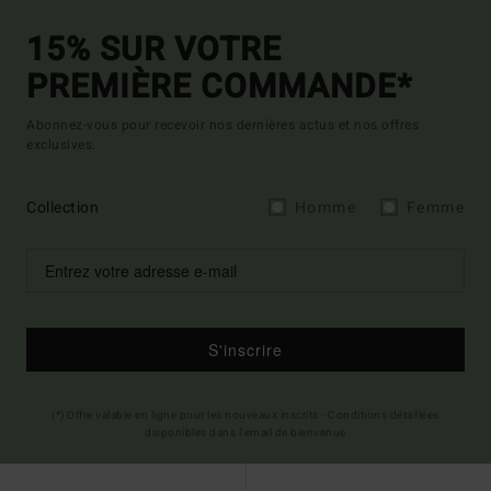
15% SUR VOTRE
PREMIÈRE COMMANDE*
Abonnez-vous pour recevoir nos dernières actus et nos offres
exclusives.
Collection
Homme
Femme
S'inscrire
(*) Offre valable en ligne pour les nouveaux inscrits - Conditions détaillées
disponibles dans l'email de bienvenue