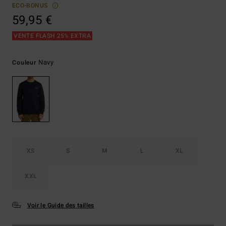
ECO-BONUS
59,95 €
VENTE FLASH 25% EXTRA
Navy
Couleur
XS
S
M
L
XL
XXL
Voir le Guide des tailles