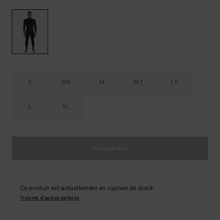
S
MS
M
MT
LS
L
XL
Indisponible
Ce produit est actuellement en rupture de stock.
Trouver d'autres options