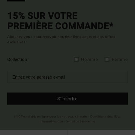
15% SUR VOTRE
PREMIÈRE COMMANDE*
Abonnez-vous pour recevoir nos dernières actus et nos offres
exclusives.
Collection
Homme
Femme
S'inscrire
(*) Offre valable en ligne pour les nouveaux inscrits - Conditions détaillées
disponibles dans l'email de bienvenue