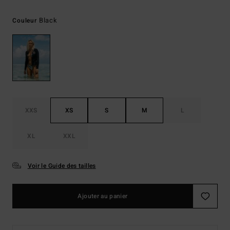
Black
Couleur
XXS
XS
S
M
L
XL
XXL
Voir le Guide des tailles
Ajouter au panier